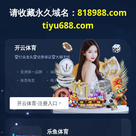
企业环境
返回
洗手区
发布时间：2024-04-30
阅读次数：
151
分享：