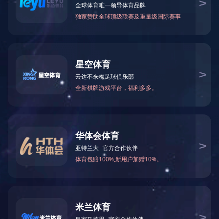
邮编：214116
电话：86 510 88748181
传真：86 510 88741377
电邮：wuxi_info@teckwah.com.cn